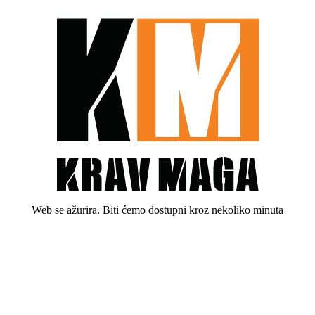
Web se ažurira. Biti ćemo dostupni kroz nekoliko minuta