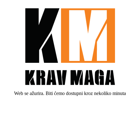
Web se ažurira. Biti ćemo dostupni kroz nekoliko minuta