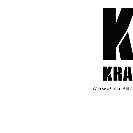
Web se ažurira. Biti 