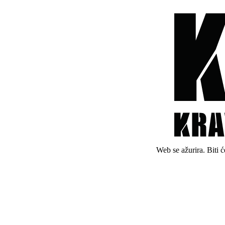
Web se ažurira. Biti 