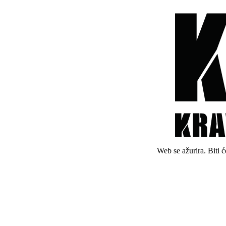
Web se ažurira. Biti 