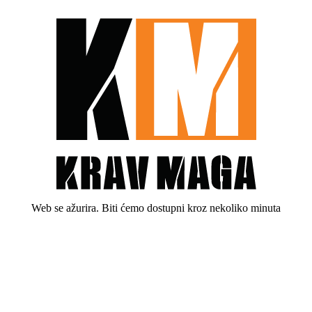
Web se ažurira. Biti ćemo dostupni kroz nekoliko minuta