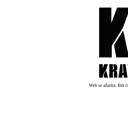
Web se ažurira. Biti 