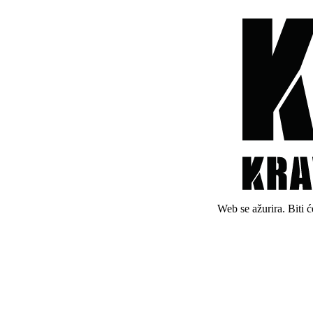
Web se ažurira. Biti 