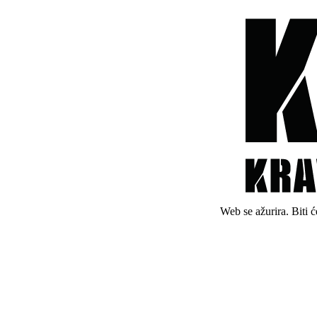
Web se ažurira. Biti 