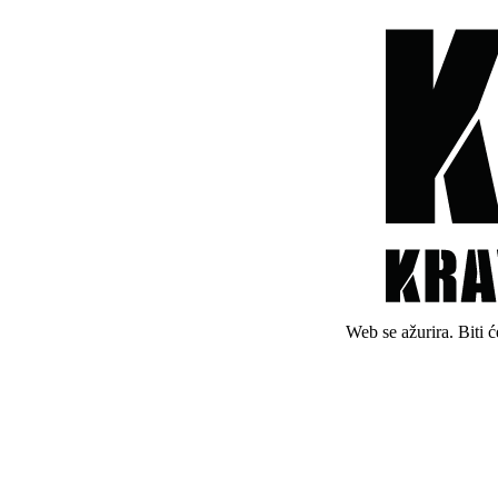
Web se ažurira. Biti 