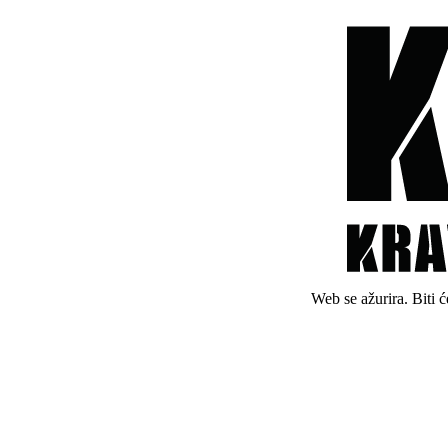
Web se ažurira. Biti 