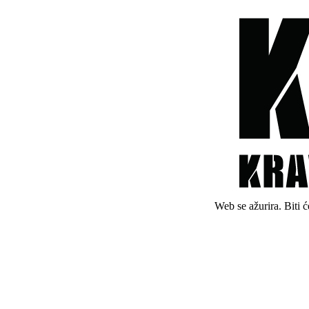
Web se ažurira. Biti 