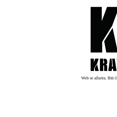
Web se ažurira. Biti 